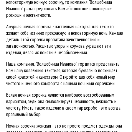
неповторимую ночную сорочку, то компания "Волшебница
Иваново" рада предложить Вам абсолютное воплощение
роскоши и элегантности.
Ажурная ночная сорочка - настоящая находка для тех, кто
желает себе истинно прекрасную и неповторимую ночь. Каждая
деталь этой сорочки пропитана женственностью и
загадочностью. Расшитые узоры и кружева украшают эти
изделия, делая их поистине незабываемыми.
Наша компания, "Волшебница Иваново", гордится представить
Вам нашу коллекцию текстиля, которая буквально восхищает
своей красотой и качеством. Откройте для себя новый мир
чистого и нежного комфорта с нашими ночными сорочками.
Белая ночная сорочка является наиболее востребованным
вариантом, ведь она символизирует невинность, нежность и
чистоту. Иметь такое изделие в своем гардеробе - это всегда
правильный выбор.
Ночная сорочка женская - это не просто предмет одежды, она