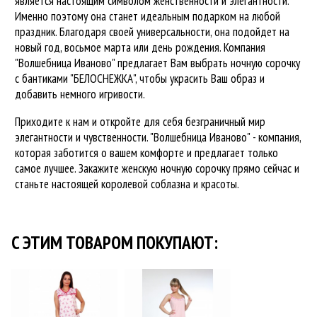
является настоящим символом женственности и элегантности.
Именно поэтому она станет идеальным подарком на любой
праздник. Благодаря своей универсальности, она подойдет на
новый год, восьмое марта или день рождения. Компания
"Волшебница Иваново" предлагает Вам выбрать ночную сорочку
с бантиками "БЕЛОСНЕЖКА", чтобы украсить Ваш образ и
добавить немного игривости.
Приходите к нам и откройте для себя безграничный мир
элегантности и чувственности. "Волшебница Иваново" - компания,
которая заботится о вашем комфорте и предлагает только
самое лучшее. Закажите женскую ночную сорочку прямо сейчас и
станьте настоящей королевой соблазна и красоты.
C ЭТИМ ТОВАРОМ ПОКУПАЮТ: