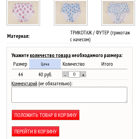
ТРИКОТАЖ / ФУТЕР (трикотаж
Материал:
с начесом)
Укажите
количество товара
необходимого размера:
Размер
Количество
Итого
Цена
44
40 руб.
-
+
Комментарий
(не обязательно):
ПОЛОЖИТЬ ТОВАР В КОРЗИНУ
ПЕРЕЙТИ В КОРЗИНУ