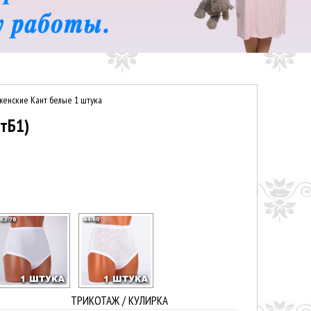
женские Кант белые 1 штука
нтБ1)
ТРИКОТАЖ / КУЛИРКА