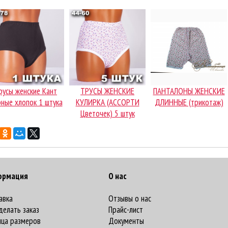
русы женские Кант
ТРУСЫ ЖЕНСКИЕ
ПАНТАЛОНЫ ЖЕНСКИЕ
ные хлопок 1 штука
КУЛИРКА (АССОРТИ
ДЛИННЫЕ (трикотаж)
Цветочек) 5 штук
ормация
О нас
авка
Отзывы о нас
делать заказ
Прайс-лист
ица размеров
Документы