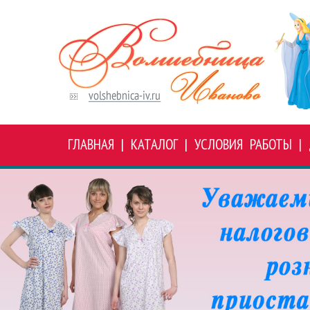
ГЛАВНАЯ
|
КАТАЛОГ
|
УСЛОВИЯ РАБОТЫ
|