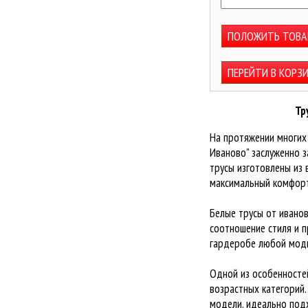
ПОЛОЖИТЬ ТОВА
ПЕРЕЙТИ В КОРЗ
Тр
На протяжении многих
Иваново" заслуженно 
трусы изготовлены из 
максимальный комфорт
Белые трусы от ивано
соотношение стиля и 
гардеробе любой модн
Одной из особенностей
возрастных категорий.
модели, идеально подх