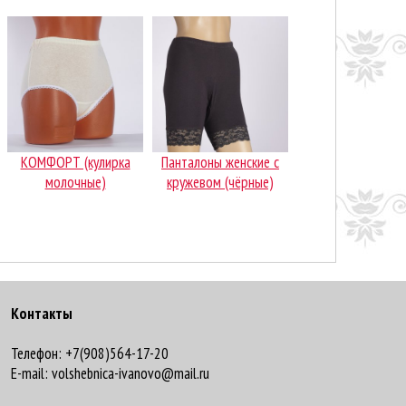
КОМФОРТ (кулирка
Панталоны женские с
молочные)
кружевом (чёрные)
Контакты
Телефон: +7(908)564-17-20
E-mail: volshebnica-ivanovo@mail.ru