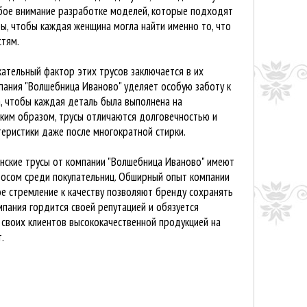
бое внимание разработке моделей, которые подходят
ы, чтобы каждая женщина могла найти именно то, что
стям.
ательный фактор этих трусов заключается в их
пания "Волшебница Иваново" уделяет особую заботу к
, чтобы каждая деталь была выполнена на
аким образом, трусы отличаются долговечностью и
еристики даже после многократной стирки.
енские трусы от компании "Волшебница Иваново" имеют
просом среди покупательниц. Обширный опыт компании
ое стремление к качеству позволяют бренду сохранять
мпания гордится своей репутацией и обязуется
своих клиентов высококачественной продукцией на
.