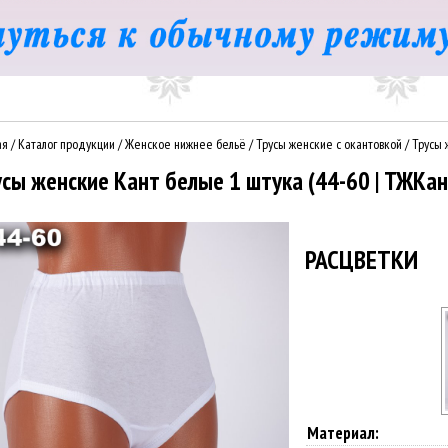
ая
/
Каталог продукции
/
Женское нижнее бельё
/
Трусы женские с окантовкой
/
Трусы 
усы женские Кант белые 1 штука (44-60 | ТЖКа
РАСЦВЕТКИ
Материал: