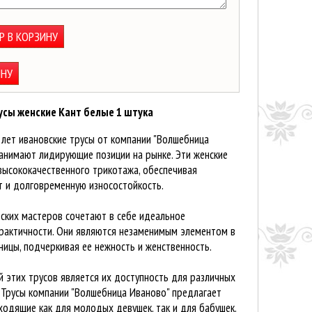
Р В КОРЗИНУ
ИНУ
усы женские Кант белые 1 штука
 лет ивановские трусы от компании "Волшебница
занимают лидирующие позиции на рынке. Эти женские
высококачественного трикотажа, обеспечивая
 и долговременную износостойкость.
вских мастеров сочетают в себе идеальное
практичности. Они являются незаменимым элементом в
ицы, подчеркивая ее нежность и женственность.
 этих трусов является их доступность для различных
 Трусы компании "Волшебница Иваново" предлагает
одящие как для молодых девушек, так и для бабушек.