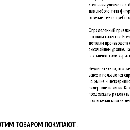
Компания уделяет осо
для любого типа фигур
отвечает ее потребно
Определенный привлек
высоком качестве. Ком
деталям производства
высочайшем уровне. Т
сохраняют свои характ
Неудивительно, что ж
успех и пользуются с
на рынке и непрерывн
лидерские позиции. Ко
продолжать радовать 
протяжении многих лет
 ЭТИМ ТОВАРОМ ПОКУПАЮТ: