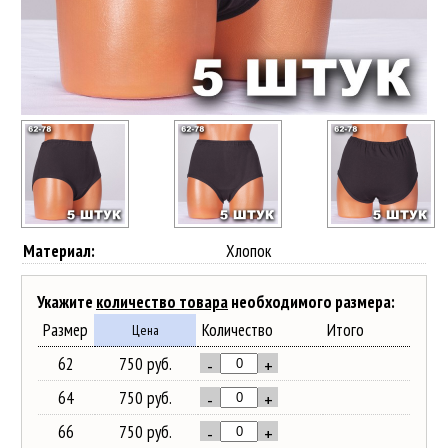
Материал:
Хлопок
Укажите
количество товара
необходимого размера:
Размер
Количество
Итого
Цена
62
750 руб.
-
+
64
750 руб.
-
+
66
750 руб.
-
+