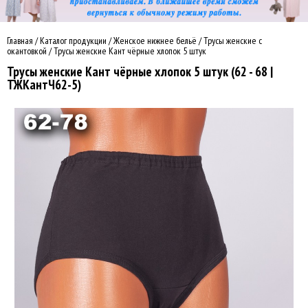
Главная
/
Каталог продукции
/
Женское нижнее бельё
/
Трусы женские с
окантовкой
/
Трусы женские Кант чёрные хлопок 5 штук
Трусы женские Кант чёрные хлопок 5 штук (62 - 68 |
ТЖКантЧ62-5)