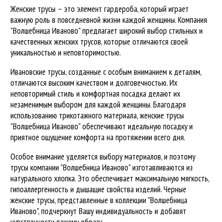
Женские трусы – это элемент гардероба, который играет
важную роль в повседневной жизни каждой женщины. Компания
"Волшебница Иваново" предлагает широкий выбор стильных и
качественных женских трусов, которые отличаются своей
уникальностью и неповторимостью.
Ивановские трусы, созданные с особым вниманием к деталям,
отличаются высоким качеством и долговечностью. Их
неповторимый стиль и комфортная посадка делают их
незаменимым выбором для каждой женщины. Благодаря
использованию трикотажного материала, женские трусы
"Волшебница Иваново" обеспечивают идеальную посадку и
приятное ощущение комфорта на протяжении всего дня.
Особое внимание уделяется выбору материалов, и поэтому
трусы компании "Волшебница Иваново" изготавливаются из
натурального хлопка. Это обеспечивает максимальную мягкость,
гипоаллергенность и дышащие свойства изделий. Черные
женские трусы, представленные в коллекции "Волшебница
Иваново", подчеркнут Вашу индивидуальность и добавят
чувственности вашему образу.